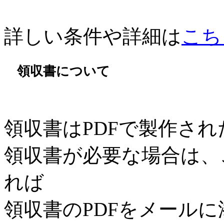
詳しい条件や詳細は
こち
領収書について
領収書はPDFで製作さ
領収書が必要な場合は、
れば
領収書のPDFをメール