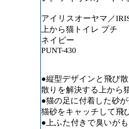
アイリスオーヤマ／IRIS
上から猫トイレ プチ
ネイビー
PUNT-430
●縦型デザインと飛び
散りを解決する上から
●猫の足に付着した砂
猫砂をキャッチして飛
●上ふた付きで臭いが