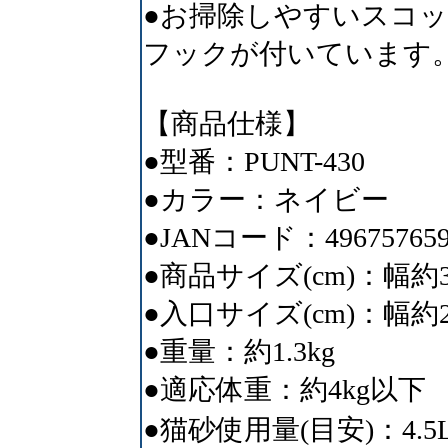
●お掃除しやすいスコ
フックが付いています
【商品仕様】
●型番：PUNT-430
●カラー：ネイビー
●JANコード：496757659
●商品サイズ(cm)：幅約3
●入口サイズ(cm)：幅約2
●重量：約1.3kg
●適応体重：約4kg以下
●猫砂使用量(目安)：4.