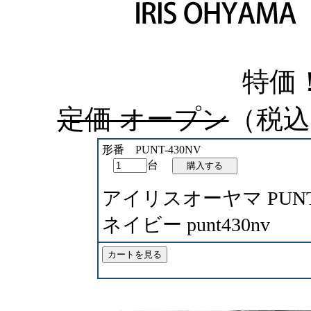
特価
定価 オープン
（税込
形番 PUNT-430NV
台
アイリスオーヤマ PUNT
ネイビー punt430nv