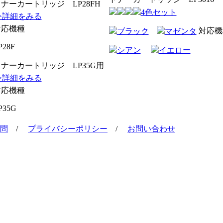
ナーカートリッジ LP28FH
4色セット
>詳細をみる
対応機種
対応機
ブラック
マゼンタ
P28F
シアン
イエロー
ナーカートリッジ LP35G用
>詳細をみる
対応機種
P35G
問
/
プライバシーポリシー
/
お問い合わせ
。