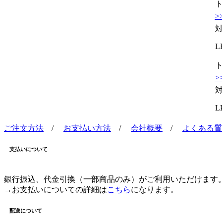
ト
>
L
ト
>
L
ご注文方法
/
お支払い方法
/
会社概要
/
よくある質
支払いについて
銀行振込、代金引換（一部商品のみ）がご利用いただけます
→お支払いについての詳細は
こちら
になります。
配送について