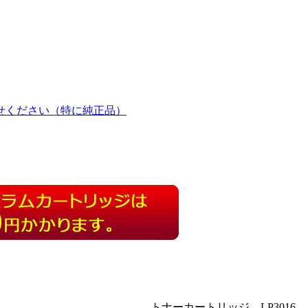
せください（特に純正品）
トナーカートリッジ LP3016