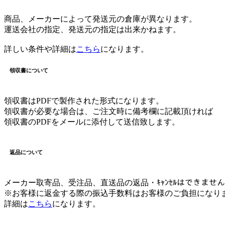
商品、メーカーによって発送元の倉庫が異なります。
運送会社の指定、発送元の指定は出来かねます。
詳しい条件や詳細は
こちら
になります。
領収書について
領収書はPDFで製作された形式になります。
領収書が必要な場合は、ご注文時に備考欄に記載頂ければ
領収書のPDFをメールに添付して送信致します。
返品について
メーカー取寄品、受注品、直送品の返品・ｷｬﾝｾﾙはできませ
※お客様に返金する際の振込手数料はお客様のご負担になり
詳細は
こちら
になります。