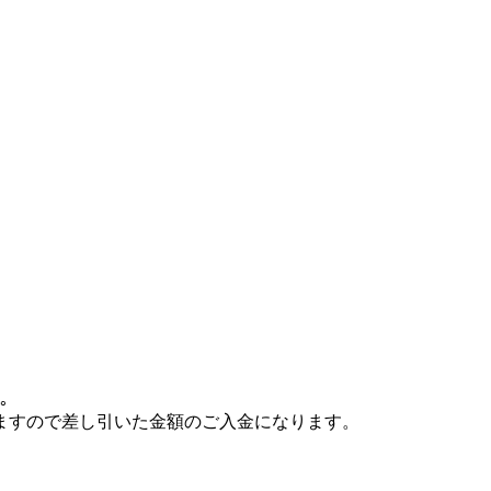
ん。
ますので差し引いた金額のご入金になります。