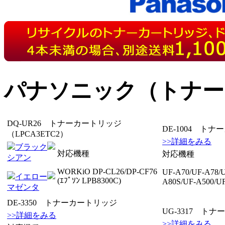
パナソニック（トナー
DQ-UR26 トナーカートリッジ
DE-1004 ト
（LPCA3ETC2）
>>詳細をみる
ブラック
対応機種
対応機種
シアン
WORKiO DP-CL26/DP-CF76
UF-A70/UF-A78/
イエロー
(ｴﾌﾟｿﾝ LPB8300C)
A80S/UF-A500/U
マゼンタ
DE-3350 トナーカートリッジ
UG-3317 ト
>>詳細をみる
>>詳細をみる