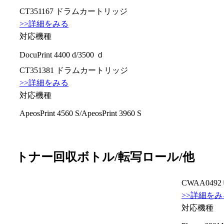
CT351167 ドラムカートリッジ
>>詳細をみる
対応機種
DocuPrint 4400 d/3500 ｄ
CT351381 ドラムカートリッジ
>>詳細をみる
対応機種
ApeosPrint 4560 S/ApeosPrint 3960 S
トナー回収ボトル/転写ロール/他
CWAA04
>>詳細をみ
対応機種