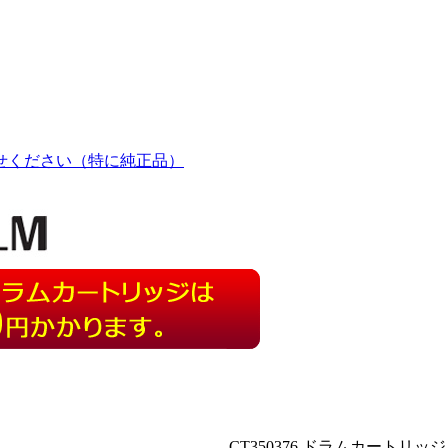
せください（特に純正品）
CT350376 ドラムカートリッジ