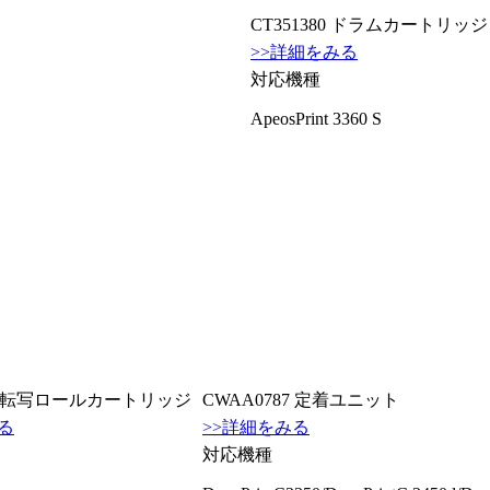
CT351380 ドラムカートリッジ
>>詳細をみる
対応機種
ApeosPrint 3360 S
92 転写ロールカートリッジ
CWAA0787 定着ユニット
る
>>詳細をみる
対応機種