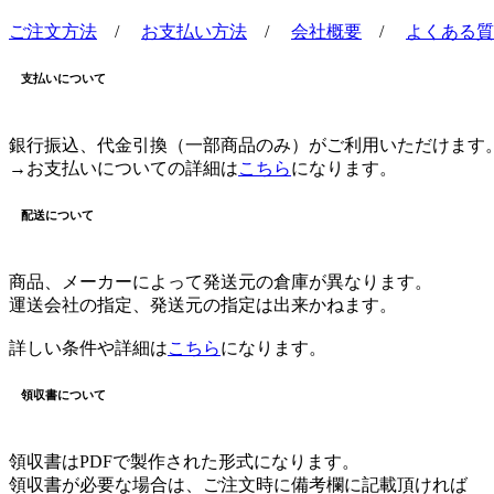
ご注文方法
/
お支払い方法
/
会社概要
/
よくある質
支払いについて
銀行振込、代金引換（一部商品のみ）がご利用いただけます
→お支払いについての詳細は
こちら
になります。
配送について
商品、メーカーによって発送元の倉庫が異なります。
運送会社の指定、発送元の指定は出来かねます。
詳しい条件や詳細は
こちら
になります。
領収書について
領収書はPDFで製作された形式になります。
領収書が必要な場合は、ご注文時に備考欄に記載頂ければ