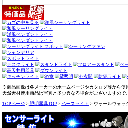
※商品画像は各メーカーのホームページやカタログ等から使
天然素材使用商品は写真と多少異なる場合がございますので
TOPページ
>
照明器具TOP
>
ベースライト
> ウォールウォッ