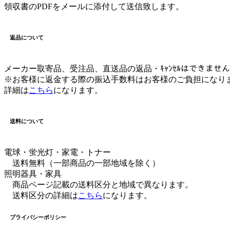
領収書のPDFをメールに添付して送信致します。
返品について
メーカー取寄品、受注品、直送品の返品・ｷｬﾝｾﾙはできませ
※お客様に返金する際の振込手数料はお客様のご負担になり
詳細は
こちら
になります。
送料について
電球・蛍光灯・家電・トナー
送料無料（一部商品の一部地域を除く）
照明器具・家具
商品ページ記載の送料区分と地域で異なります。
送料区分の詳細は
こちら
になります。
プライバシーポリシー