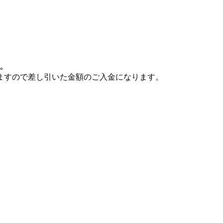
ん。
ますので差し引いた金額のご入金になります。