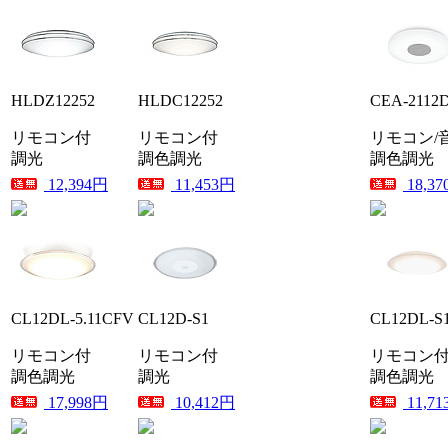
HLDZ12252
HLDC12252
CEA-2112
リモコン付
リモコン付
リモコン/
調光
調色調光
調色調光
12,394円
11,453円
18,3
CL12DL-5.11CFV
CL12D-S1
CL12DL-S
リモコン付
リモコン付
リモコン
調色調光
調光
調色調光
17,998円
10,412円
11,7