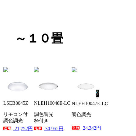
～１０畳
LSEB8045Z
NLEH10048E-LC
NLEH10047E-LC
リモコン付
調色調光
調色調光
調色調光
枠付き
24,342円
21,752円
30,952円