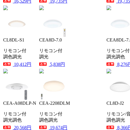
16,529円
19,735円
19,73
CL8DL-S1
CEA8D-7.0
CEA8DL-7.
リモコン付
リモコン付
リモコン付
調色調光
調光
調光調色
10,412円
5,838円
8,276
CEA-A08DLP-N
CEA-2208DLM
CL8D-J2
リモコン付
リモコン付
リモコン/
調光調色
調色調光
調色調光
20,568円
19,674円
8,366