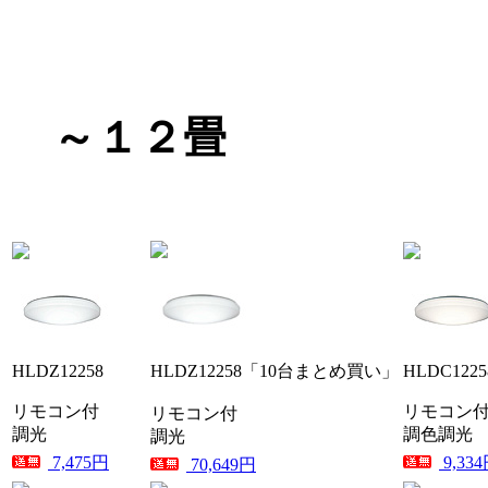
～１２畳
HLDZ12258
HLDZ12258「10台まとめ買い」
HLDC1225
リモコン付
リモコン
リモコン付
調光
調色調光
調光
7,475円
9,33
70,649円