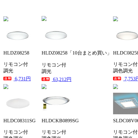
HLDZ08258
HLDZ08258「10台まとめ買い」
HLDC0825
リモコン付
リモコン付
リモコン付
調光
調色調光
調光
6,731円
7,753
63,212円
HLDC08311SG
HLDCKB0899SG
SLDC08V0
リモコン付
リモコン付
リモコン付