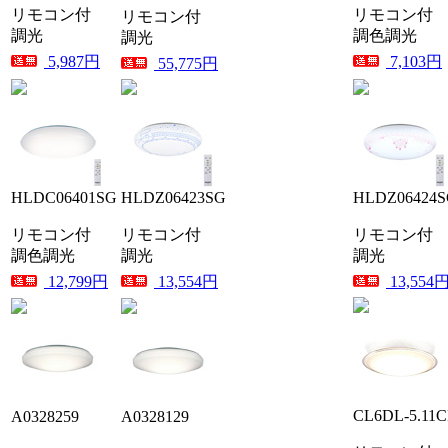
リモコン付
リモコン付
リモコン付
調光
調色調光
調光
5,987円
7,103円
55,775円
HLDC06401SG
HLDZ06423SG
HLDZ06424
リモコン付
リモコン付
リモコン付
調色調光
調光
調光
12,799円
13,554円
13,554
CL6DL-5.11
A0328259
A0328129