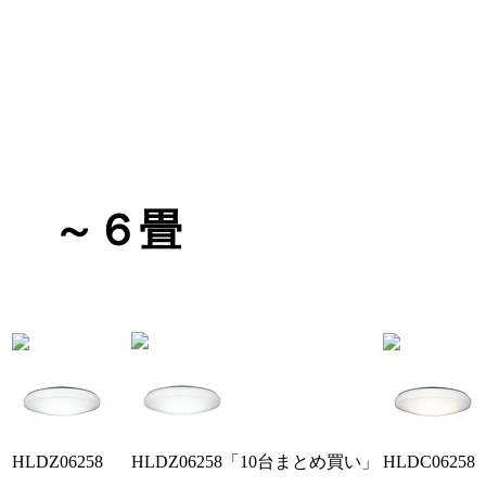
～６畳
HLDZ06258
HLDZ06258「10台まとめ買い」
HLDC06258