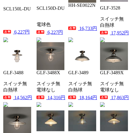
HH-SE0022N
GLF-3528
SCL150D-DU
SCL150L-DU
スイッチ無
電球色
白熱球
16,733円
6,227円
6,227円
17,952円
GLF-3488
GLF-3488X
GLF-3489
GLF-3489X
スイッチ無
スイッチ無
スイッチ無
スイッチ無
白熱球
電球なし
白熱球
電球なし
14,562円
14,316円
18,164円
17,863円