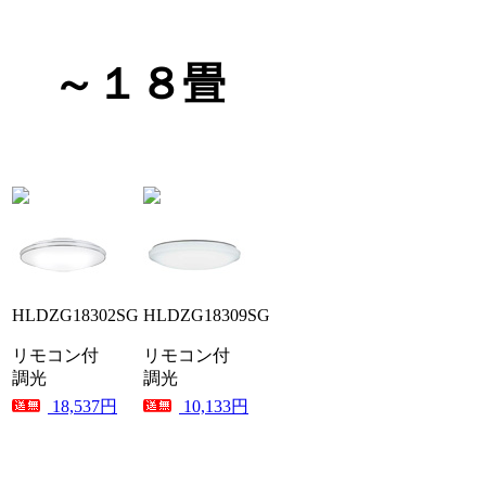
～１８畳
HLDZG18302SG
HLDZG18309SG
リモコン付
リモコン付
調光
調光
18,537円
10,133円