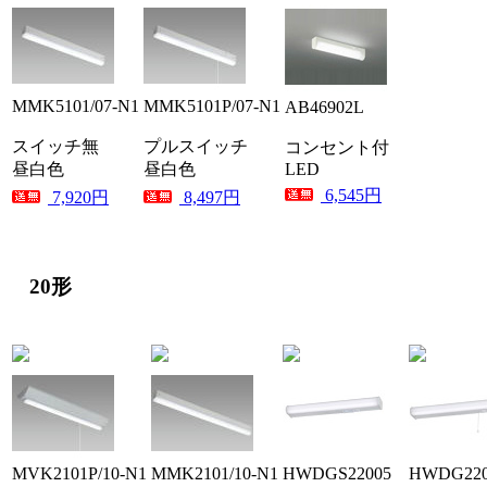
MMK5101/07-N1
MMK5101P/07-N1
AB46902L
スイッチ無
プルスイッチ
コンセント付
昼白色
昼白色
LED
6,545円
7,920円
8,497円
20形
MVK2101P/10-N1
MMK2101/10-N1
HWDGS22005
HWDG220