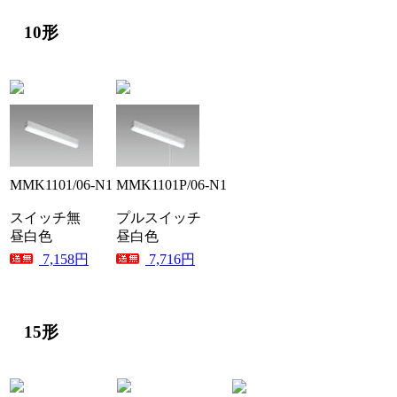
10形
MMK1101/06-N1
MMK1101P/06-N1
スイッチ無
プルスイッチ
昼白色
昼白色
7,158円
7,716円
15形