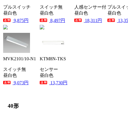
プルスイッチ
スイッチ無
人感センサー付
プルスイ
昼白色
昼白色
昼白色
昼白色
9,875円
8,497円
18,311円
13,3
MVK2101/10-N1
KTM8N-TKS
スイッチ無
センサー
昼白色
昼白色
9,073円
13,730円
40形