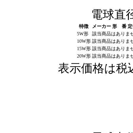
電球直径3
特徴
メーカー
形 番
定
5W形
該当商品はありま
10W形
該当商品はありま
15W形
該当商品はありま
20W形
該当商品はありま
表示価格は税