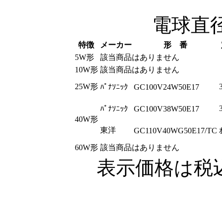
電球直径5
特徴
メーカー
形 番
5W形
該当商品はありません
10W形
該当商品はありません
25W形
ﾊﾟﾅｿﾆｯｸ
GC100V24W50E17
ﾊﾟﾅｿﾆｯｸ
GC100V38W50E17
40W形
東洋
GC110V40WG50E17/TC
60W形
該当商品はありません
表示価格は税