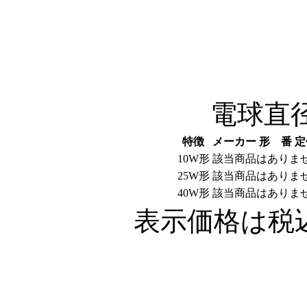
電球直径5
特徴
メーカー
形 番
定
10W形
該当商品はありま
25W形
該当商品はありま
40W形
該当商品はありま
表示価格は税