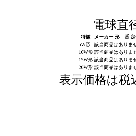
電球直径3
特徴
メーカー
形 番
定
5W形
該当商品はありま
10W形
該当商品はありま
15W形
該当商品はありま
20W形
該当商品はありま
表示価格は税