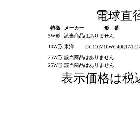
電球直径4
特徴
メーカー
形 番
5W形
該当商品はありません
10W形
東洋
GC110V10WG40E17/TC
25W形
該当商品はありません
25W形
該当商品はありません
表示価格は税