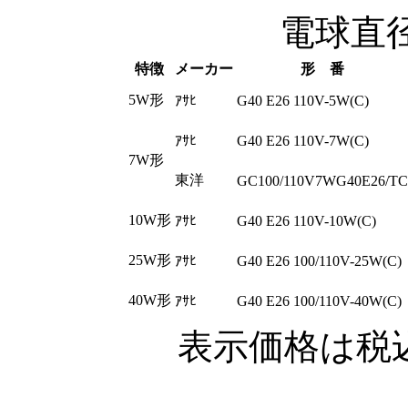
電球直径4
特徴
メーカー
形 番
5W形
ｱｻﾋ
G40 E26 110V-5W(C)
ｱｻﾋ
G40 E26 110V-7W(C)
7W形
東洋
GC100/110V7WG40E26/TC
10W形
ｱｻﾋ
G40 E26 110V-10W(C)
25W形
ｱｻﾋ
G40 E26 100/110V-25W(C)
40W形
ｱｻﾋ
G40 E26 100/110V-40W(C)
表示価格は税