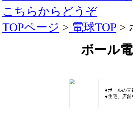
こちらからどうぞ
TOPページ
>
電球TOP
>
ボール電
●ボールの直
●住宅、店舗