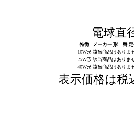
電球直径5
特徴
メーカー
形 番
定
10W形
該当商品はありま
25W形
該当商品はありま
40W形
該当商品はありま
表示価格は税