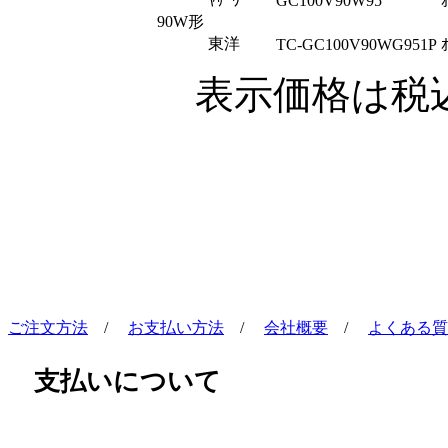
ﾔｻﾞﾜ
GC100V90W95
90W形
東洋
TC-GC100V90WG951P
表示価格は税
ご注文方法
/
お支払い方法
/
会社概要
/
よくある質
支払いについて