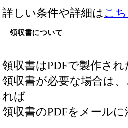
詳しい条件や詳細は
こち
領収書について
領収書はPDFで製作さ
領収書が必要な場合は、
れば
領収書のPDFをメール