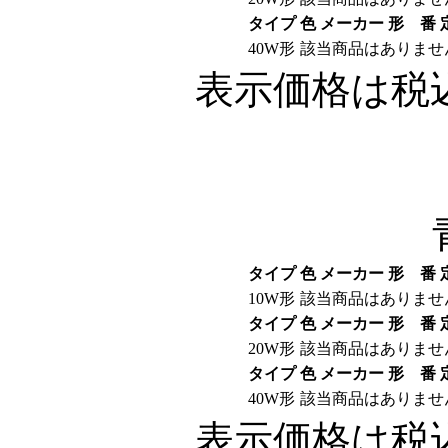
タイプ
色
メーカー
形 番
40W形
該当商品はありませ
表示価格は税
タイプ
色
メーカー
形 番
10W形
該当商品はありませ
タイプ
色
メーカー
形 番
20W形
該当商品はありませ
タイプ
色
メーカー
形 番
40W形
該当商品はありませ
表示価格は税