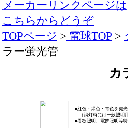
メーカーリンクページは
こちらからどうぞ
TOPページ
>
電球TOP
>
ラー蛍光管
カラ
●紅色・緑色・青色を発光
（消灯時には一般照明用
●看板照明、電飾照明等特