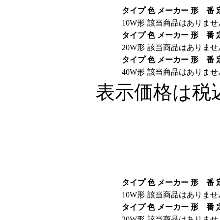
タイプ
色
メーカー
形 番
10W形
該当商品はありませ
タイプ
色
メーカー
形 番
20W形
該当商品はありませ
タイプ
色
メーカー
形 番
40W形
該当商品はありませ
表示価格は税
タイプ
色
メーカー
形 番
10W形
該当商品はありませ
タイプ
色
メーカー
形 番
20W形
該当商品はありませ