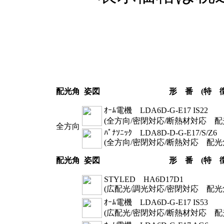
配光角
姿図
形 番 (特 徴
ｵｰﾑ電機 LDA6D-G-E17 IS22
(全方向/密閉対応/断熱材対応 配光
全方向
ﾊﾟﾅｿﾆｯｸ LDA8D-D-G-E17/S/Z6
(全方向/密閉対応/断熱対応 配光角
配光角
姿図
形 番 (特 徴
STYLED HA6D17D1
(広配光/調光対応/密閉対応 配光角
ｵｰﾑ電機 LDA6D-G-E17 IS53
(広配光/密閉対応/断熱材対応 配光