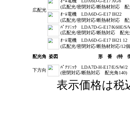
ｵｰﾑ電機 LDA6D-G-E17 AG6
(広配光/密閉対応/断熱材対応 配光
広配光
ｵｰﾑ電機 LDA6D-G-E17 IH22
(広配光/密閉対応/断熱材対応 配光
ﾊﾟﾅｿﾆｯｸ LDA7D-G-E17/K60E/S/
(広配光/密閉対応/断熱対応 配光角
ｵｰﾑ電機 LDA6D-G-E17 IH21 12
(広配光/密閉対応/断熱材対応/12
配光角
姿図
形 番 (特 徴
ﾊﾟﾅｿﾆｯｸ LDA7D-H-E17/E/S/W/2
下方向
(密閉対応/断熱対応 配光角140
)
表示価格は税