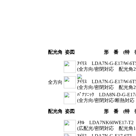
配光角
姿図
形 番 (特 
ｱｲﾘｽ LDA7N-G-E17/W-6T
(全方向/密閉対応 配光角2
ｱｲﾘｽ LDA7N-G-E17/W-6T
全方向
(全方向/密閉対応 配光角2
ﾊﾟﾅｿﾆｯｸ LDA8N-D-G-E17/
(全方向/密閉対応/断熱対応
配光角
姿図
形 番 (特 
ﾒﾀﾙ LDA7NK60WE17-T2
(広配光/密閉対応 配光角1
ｱｲﾘｽ LDA7N-G-E17-6T5