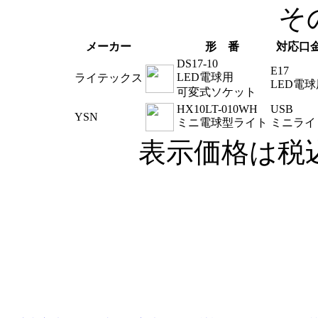
そ
メーカー
形 番
対応口
DS17-10
E17
LED電球用
ライテックス
LED電球
可変式ソケット
HX10LT-010WH
USB
YSN
ミニ電球型ライト
ミニライ
表示価格は税