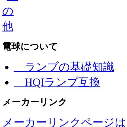
電球について
ランプの基礎知識
HQIランプ互換
メーカーリンク
メーカーリンクページは