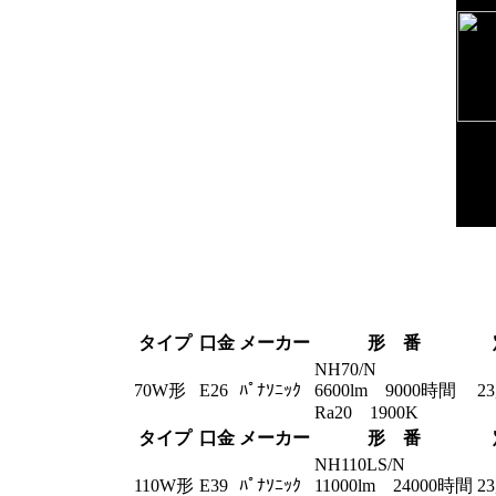
タイプ
口金
メーカー
形 番
NH70/N
70W形
E26
ﾊﾟﾅｿﾆｯｸ
6600lm 9000時間
2
Ra20 1900K
タイプ
口金
メーカー
形 番
NH110LS/N
110W形
E39
ﾊﾟﾅｿﾆｯｸ
11000lm 24000時間
2