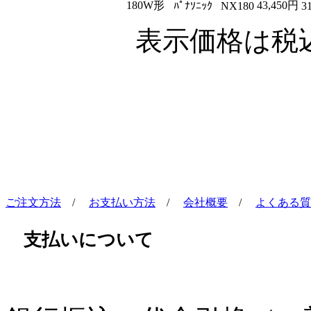
180W形
43,450円
ﾊﾟﾅｿﾆｯｸ
NX180
3
表示価格は税
ご注文方法
/
お支払い方法
/
会社概要
/
よくある質
支払いについて