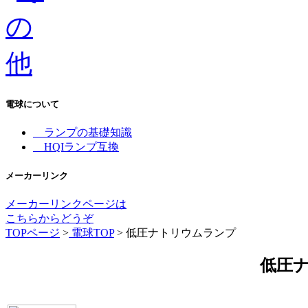
電球について
ランプの基礎知識
HQIランプ互換
メーカーリンク
メーカーリンクページは
こちらからどうぞ
TOPページ
>
電球TOP
> 低圧ナトリウムランプ
低圧ナ