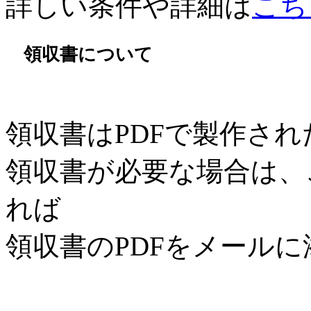
詳しい条件や詳細は
こち
領収書について
領収書はPDFで製作さ
領収書が必要な場合は、
れば
領収書のPDFをメール