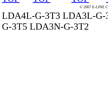
© 2007 E-LINE C
LDA4L-G-3T3 LDA3L-G-
G-3T5 LDA3N-G-3T2