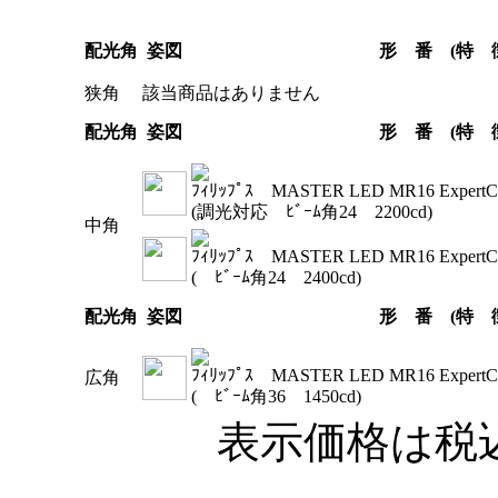
配光角
姿図
形 番 (特 
狭角
該当商品はありません
配光角
姿図
形 番 (特 
ﾌｨﾘｯﾌﾟｽ MASTER LED MR16 ExpertCol
(調光対応 ﾋﾞｰﾑ角24 2200cd
)
中角
ﾌｨﾘｯﾌﾟｽ MASTER LED MR16 ExpertCol
( ﾋﾞｰﾑ角24 2400cd
)
配光角
姿図
形 番 (特 
ﾌｨﾘｯﾌﾟｽ MASTER LED MR16 ExpertCol
広角
( ﾋﾞｰﾑ角36 1450cd
)
表示価格は税