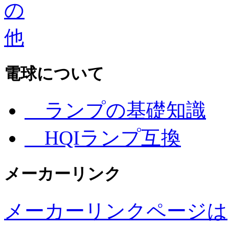
電球について
ランプの基礎知識
HQIランプ互換
メーカーリンク
メーカーリンクページは